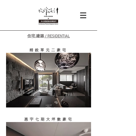
住宅.建築 / RESIDENTIAL
精銳單元二豪宅
惠宇七期大坪數豪宅