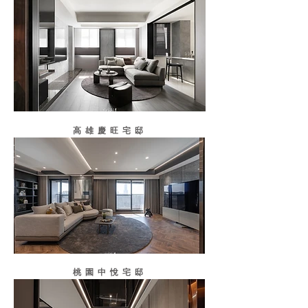
高雄慶旺宅邸
桃園中悅宅邸