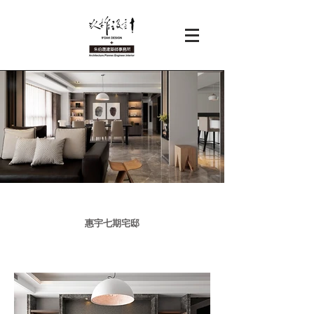
惠宇七期宅邸