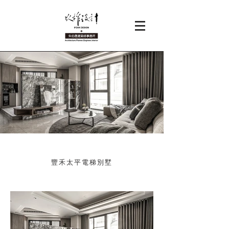
豐禾太平電梯別墅