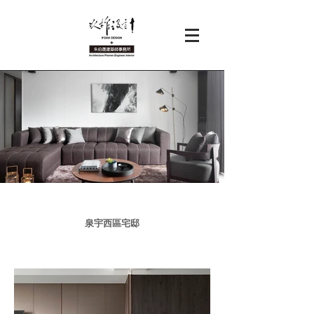
泉宇西區宅邸